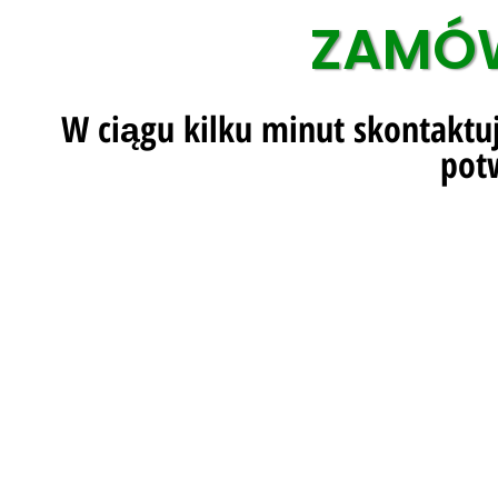
ZAMÓW
W ciągu kilku minut skontaktu
pot