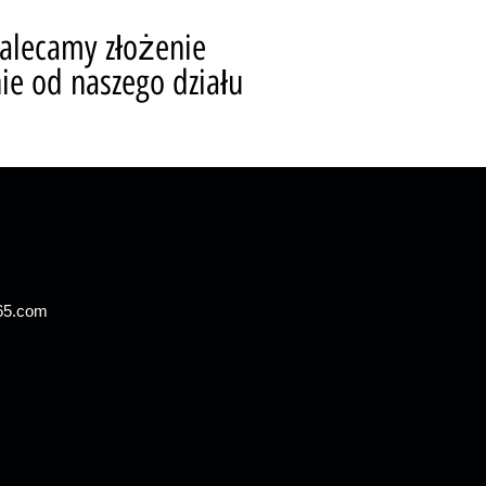
alecamy złożenie
e od naszego działu
65.com