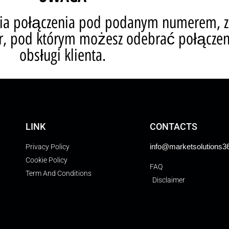
nia połączenia pod podanym numerem, z
 pod którym możesz odebrać połączeni
obsługi klienta.
LINK
CONTACTS
info@marketsolutions3
Privacy Policy
Cookie Policy
FAQ
Term And Conditions
Disclaimer