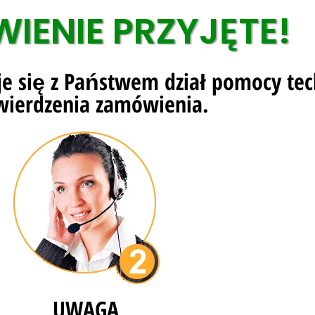
IENIE PRZYJĘTE!
je się z Państwem dział pomocy tec
wierdzenia zamówienia.
UWAGA