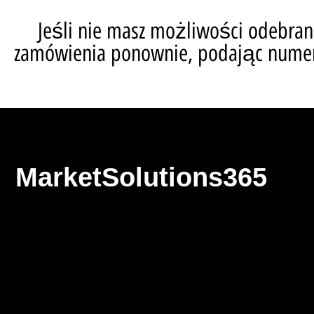
Jeśli nie masz możliwości odebra
zamówienia ponownie, podając numer,
MarketSolutions365