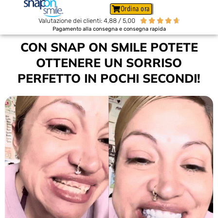
Ordina ora
Valutazione dei clienti: 4,88 / 5,00





Pagamento alla consegna e consegna rapida
CON SNAP ON SMILE POTETE
OTTENERE UN SORRISO
PERFETTO IN POCHI SECONDI!