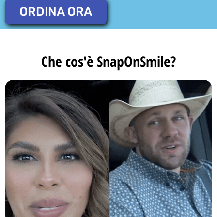
ORDINA ORA
Che cos'è SnapOnSmile?