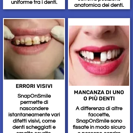
uniforme tra i denti.
anatomica dei denti.
ERRORI VISIVI
MANCANZA DI UNO
SnapOnSmile
O PIÙ DENTI
permette di
A differenza di altre
nascondere
faccette,
istantaneamente vari
SnapOnSmile sono
difetti visivi, come
fissate in modo sicuro
denti scheggiati e