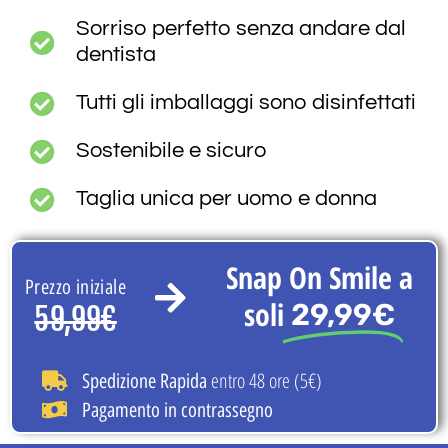
Sorriso perfetto senza andare dal
dentista
Tutti gli imballaggi sono disinfettati
Sostenibile e sicuro
Taglia unica per uomo e donna
Snap On Smile a
Prezzo iniziale
soli
29,99€
59,99€
entro 48 ore (5€)
Spedizione Rapida
Pagamento in contrassegno