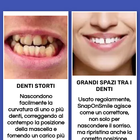
GRANDI SPAZI TRA I
DENTI STORTI
DENTI
Nascondono
Usato regolarmente,
facilmente la
SnapOnSmile agisce
curvatura di uno o più
come un correttore,
denti, correggendo al
non solo per
contempo la posizione
nascondere il sorriso.
della mascella e
ma ripristina anche la
fornendo un carico più
corretta posizione