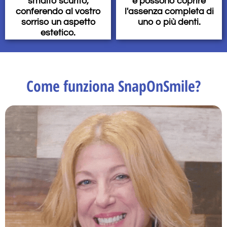
e possono coprire
smalto scurito,
l'assenza completa di
conferendo al vostro
uno o più denti.
sorriso un aspetto
estetico.
Come funziona SnapOnSmile?