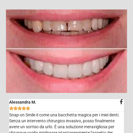
Alessandra M.





Snap-on Smile è come una bacchetta magica per i miei denti.
Senza un intervento chirurgico invasivo, posso finalmente
avere un sorriso da urlo. È una soluzione meravigliosa per
chiunque voglia migliorare istantaneamente l'aspetto dei