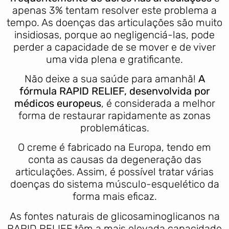
apenas 3% tentam resolver este problema a
tempo. As doenças das articulações são muito
insidiosas, porque ao negligenciá-las, pode
perder a capacidade de se mover e de viver
uma vida plena e gratificante.
Não deixe a sua saúde para amanhã!
A
fórmula RAPID RELIEF, desenvolvida por
médicos europeus
, é considerada a melhor
forma de restaurar rapidamente as zonas
problemáticas.
O creme é fabricado na Europa, tendo em
conta as causas da degeneração das
articulações. Assim, é possível tratar várias
doenças do sistema músculo-esquelético da
forma mais eficaz.
As fontes naturais de glicosaminoglicanos na
RAPID RELIEF têm a mais elevada capacidade