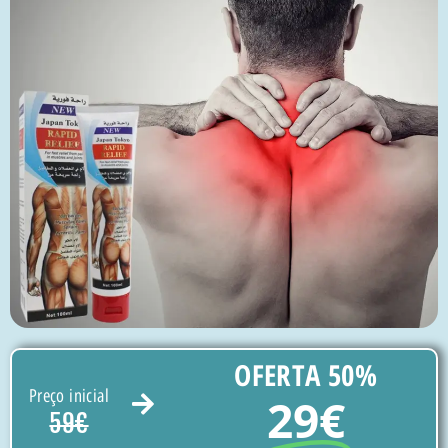
OFERTA 50%
Preço inicial
29€
59€