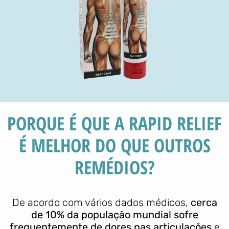
PORQUE É QUE A RAPID RELIEF
É MELHOR DO QUE OUTROS
REMÉDIOS?
De acordo com vários dados médicos,
cerca
de 10% da população mundial sofre
frequentemente de dores nas articulações
e