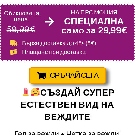
НА ПРОМОЦИЯ
Обикновена
цена
СПЕЦИАЛНА
59,99€
само за 29,99€
Бърза доставка
до 48ч (5€)
Плащане при доставка
ПОРЪЧАЙ СЕГА
СЪЗДАЙ СУПЕР
ЕСТЕСТВЕН ВИД НА
ВЕЖДИТЕ
Гел за вежди + Четка за вежди: