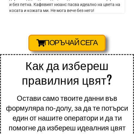
и без петна. Кафявият нюанс пасва идеално на цвета на
косата и кожата ми. Не мога вече без него!
ПОРЪЧАЙ СЕГА
Как да избереш
правилния цвят?
Остави само твоите данни във
формуляра по-долу, за да те потърси
един от нашите оператори и да ти
помогне да избереш идеалния цвят