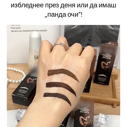
избледнее през деня или да имаш
„панда очи“!