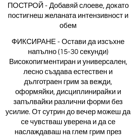
ПОСТРОЙ - Добавяй слоеве, докато
постигнеш желаната интензивност и
обем
ФИКСИРАНЕ - Остави да изсъхне
напълно (15-30 секунди)
Високопигментиран и универсален,
лесно създава естествен и
дълготраен грим за вежди,
оформяйки, дисциплинирайки и
запълвайки различни форми без
усилие. От сутрин до вечер можеш да
се чувстваш уверена и да се
наслаждаваш на глем грим през