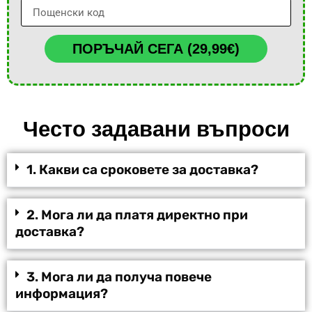
ПОРЪЧАЙ СЕГА (29,99€)
Често задавани въпроси
1. Какви са сроковете за доставка?
2. Мога ли да платя директно при
доставка?
3. Мога ли да получа повече
информация?