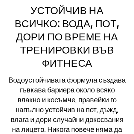
УСТОЙЧИВ НА
ВСИЧКО: ВОДА, ПОТ,
ДОРИ ПО ВРЕМЕ НА
ТРЕНИРОВКИ ВЪВ
ФИТНЕСА
Водоустойчивата формула създава
гъвкава бариера около всяко
влакно и косъмче, правейки го
напълно устойчив на пот, дъжд,
влага и дори случайни докосвания
на лицето. Никога повече няма да