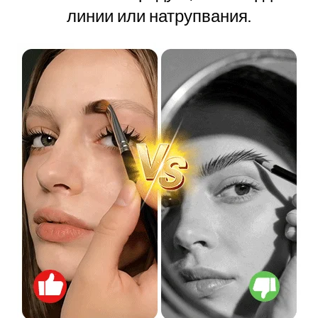
линии или натрупвания.