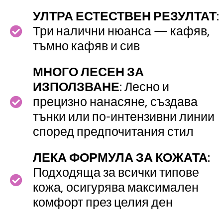
УЛТРА ЕСТЕСТВЕН РЕЗУЛТАТ
:
Три налични нюанса — кафяв,
тъмно кафяв и сив
МНОГО ЛЕСЕН ЗА
ИЗПОЛЗВАНЕ
: Лесно и
прецизно нанасяне, създава
тънки или по-интензивни линии
според предпочитания стил
ЛЕКА ФОРМУЛА ЗА КОЖАТА
:
Подходяща за всички типове
кожа, осигурява максимален
комфорт през целия ден