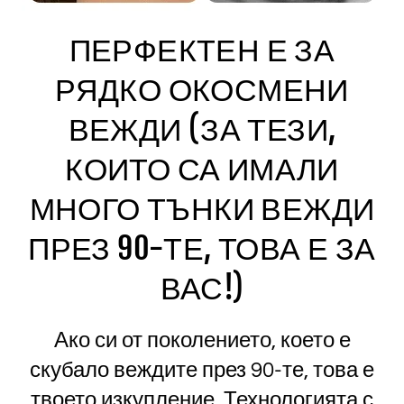
ПЕРФЕКТЕН Е ЗА
РЯДКО ОКОСМЕНИ
ВЕЖДИ (ЗА ТЕЗИ,
КОИТО СА ИМАЛИ
МНОГО ТЪНКИ ВЕЖДИ
ПРЕЗ 90-ТЕ, ТОВА Е ЗА
ВАС!)
Ако си от поколението, което е
скубало веждите през 90-те, това е
твоето изкупление. Технологията с