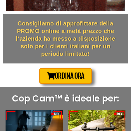
Consigliamo di approfittare della
PROMO online a metà prezzo che
l’azienda ha messo a disposizione
solo per i clienti italiani per un
periodo limitato!
ORDINA ORA
Cop Cam™ è ideale per: