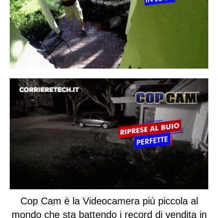
Cop Cam
è la Videocamera più piccola al
mondo che sta battendo i record di vendita in