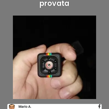
provata
Mario A.