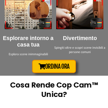
Esplorare intorno a
Divertimento
casa tua
Spingiti oltre e scopri scene invisibili a
persone comuni
Esplora scene inimmaginabili
ORDINA ORA
Cosa Rende Cop Cam™
Unica?