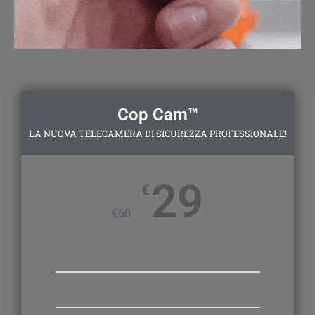
Cop Cam™
LA NUOVA TELECAMERA DI SICUREZZA PROFESSIONALE!
29
€
€
60
Spedizione in 24 ore
Pagamento Sicuro alla Consegna