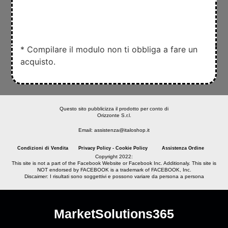
* Compilare il modulo non ti obbliga a fare un
acquisto.
Questo sito pubblicizza il prodotto per conto di
Orizzonte S.r.l.
Email: assistenza@italoshop.it
Condizioni di Vendita
Privacy Policy - Cookie Policy
Assistenza Ordine
Copyright 2022:
This site is not a part of the Facebook Website or Facebook Inc. Additionaly. This site is
NOT endorsed by FACEBOOK is a trademark of FACEBOOK, Inc.
Discaimer: I risultati sono soggettivi e possono variare da persona a persona
MarketSolutions365