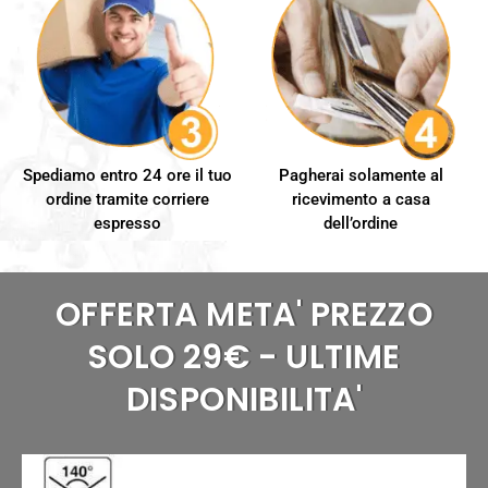
Spediamo entro 24 ore il tuo
Pagherai solamente al
ordine tramite corriere
ricevimento a casa
espresso
dell’ordine
OFFERTA META' PREZZO
SOLO 29€ - ULTIME
DISPONIBILITA'