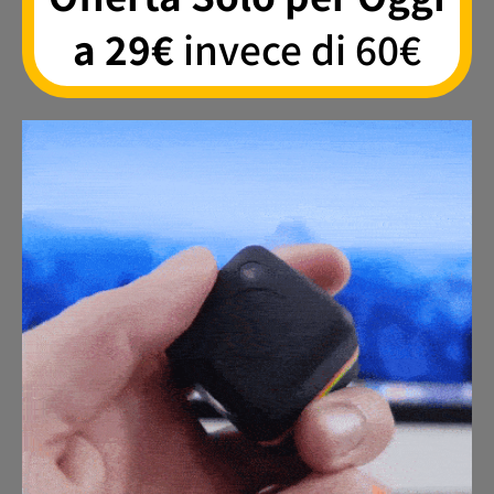
a 29€
invece di 60€