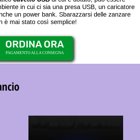
ambiente in cui ci sia una presa USB, un caricatore
nche un power bank. Sbarazzarsi delle zanzare
n è mai stato così semplice!
ORDINA ORA
PAGAMENTO ALLA CONSEGNA
ancio