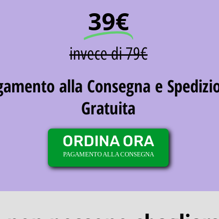
39€
invece di 79€
gamento alla Consegna e Spedizi
Gratuita
ORDINA ORA
PAGAMENTO ALLA CONSEGNA