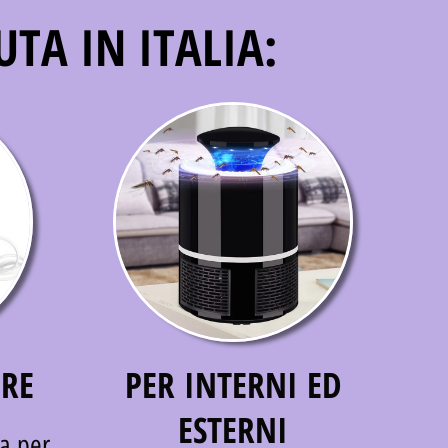
UTA IN ITALIA:
IRE
PER INTERNI ED
ESTERNI
a per