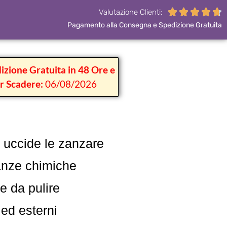





Valutazione Clienti:
Pagamento alla Consegna e Spedizione Gratuita
izione Gratuita in 48 Ore e
r Scadere:
06/08/2026
ne uccide le zanzare
anze chimiche
le da pulire
 ed esterni