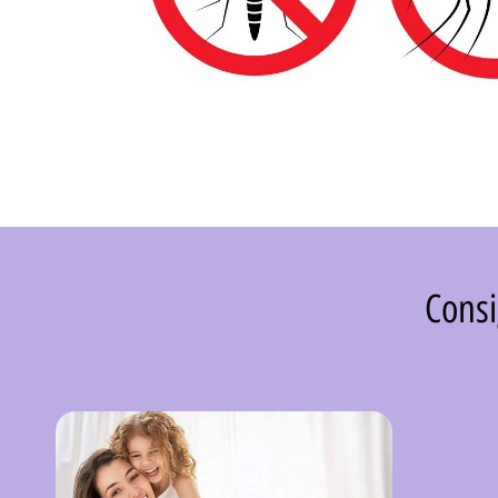
Consi