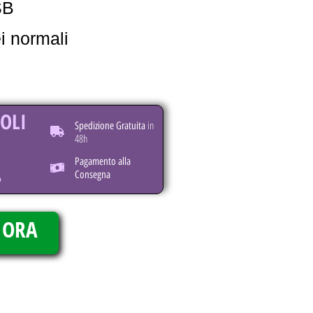
SB
ei normali
SOLI
in
Spedizione Gratuita
48h
Pagamento alla
Consegna
 ORA