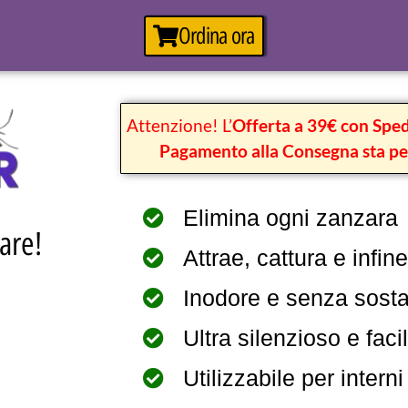
Ordina ora
Attenzione! L’
Offerta a 39€ con Sped
Pagamento alla Consegna sta pe
Elimina ogni zanzara
zare!
Attrae, cattura e infi
Inodore e senza sost
Ultra silenzioso e faci
Utilizzabile per interni