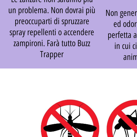
un problema. Non dovrai più
Non gener
preoccuparti di spruzzare
ed odor
spray repellenti o accendere
perfetta 
zampironi. Farà tutto Buzz
in cui 
Trapper
anim