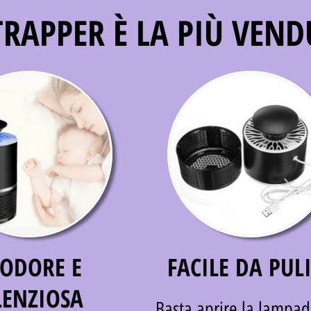
RAPPER È LA PIÙ VEND
ODORE E
FACILE DA PUL
LENZIOSA
Basta aprire la lampad