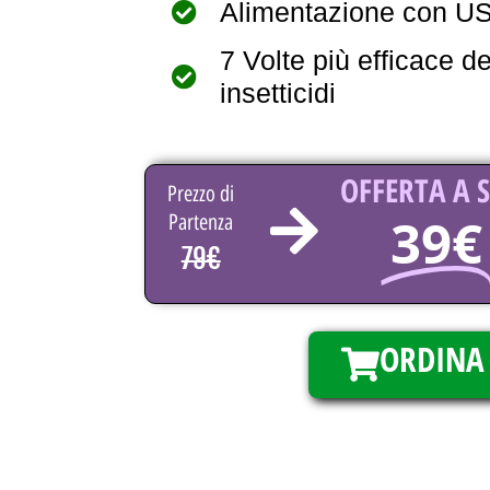
Alimentazione con U
7 Volte più efficace d
insetticidi
OFFERTA A 
Prezzo di
39€
Partenza
79€
ORDINA