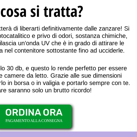
 cosa si tratta?
tterà di
liberarti definitivamente dalle zanzare!
Si
otocatalitico e privo di odori, sostanza chimiche,
ilascia un’onda UV che è in grado di attirare le
a nel contenitore sottostante fino ad ucciderle.
olo 30 db, e questo lo rende perfetto per essere
le camere da letto. Grazie alle sue
dimensioni
rlo in borsa o in valigia e portarlo sempre con te.
re saranno solo un brutto ricordo!
ORDINA ORA
PAGAMENTO ALLA CONSEGNA