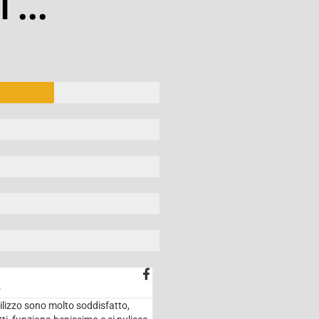
 ...

tilizzo sono molto soddisfatto,